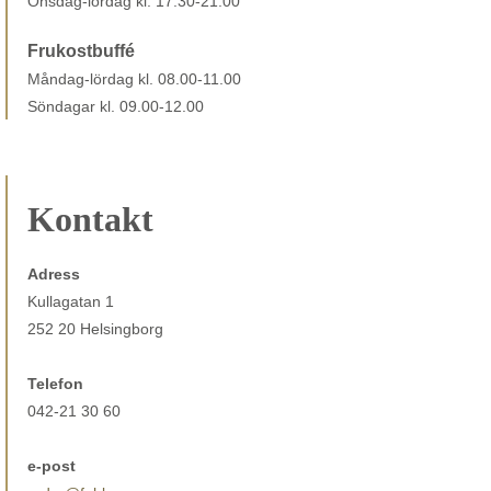
Onsdag-lördag kl. 17.30-21.00
Frukostbuffé
Måndag-lördag kl. 08.00-11.00
Söndagar kl. 09.00-12.00
Kontakt
Adress
Kullagatan 1
252 20 Helsingborg
Telefon
042-21 30 60
e-post