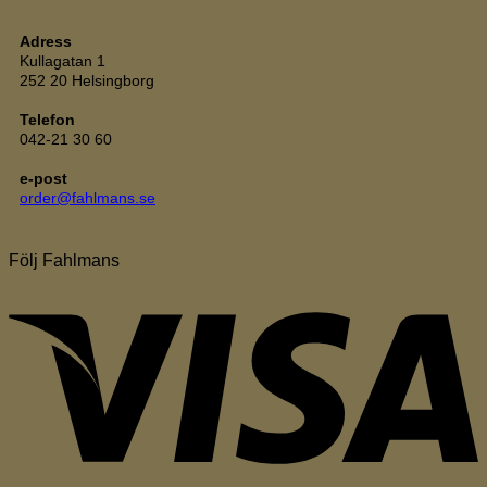
Adress
Kullagatan 1
252 20 Helsingborg
Telefon
042-21 30 60
e-post
order@fahlmans.se
Följ Fahlmans