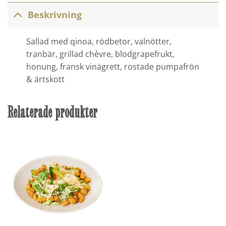
Beskrivning
Sallad med qinoa, rödbetor, valnötter,
tranbär, grillad chèvre, blodgrapefrukt,
honung, fransk vinägrett, rostade pumpafrön
& ärtskott
Relaterade produkter