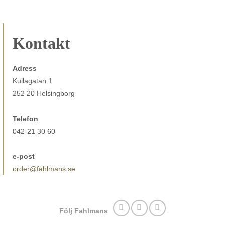
Kontakt
Adress
Kullagatan 1
252 20 Helsingborg
Telefon
042-21 30 60
e-post
order@fahlmans.se
Följ Fahlmans