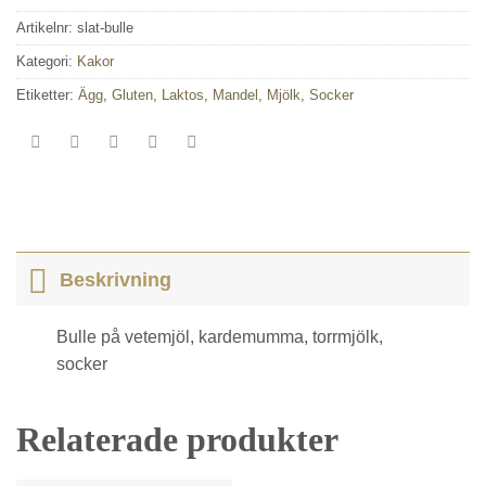
Artikelnr:
slat-bulle
Kategori:
Kakor
Etiketter:
Ägg
,
Gluten
,
Laktos
,
Mandel
,
Mjölk
,
Socker
Beskrivning
Bulle på vetemjöl, kardemumma, torrmjölk,
socker
Relaterade produkter