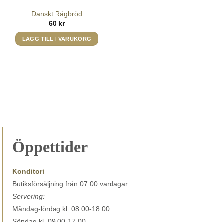
Danskt Rågbröd
60
kr
LÄGG TILL I VARUKORG
Öppettider
Konditori
Butiksförsäljning från 07.00 vardagar
Servering:
Måndag-lördag kl. 08.00-18.00
Söndag kl. 09.00-17.00