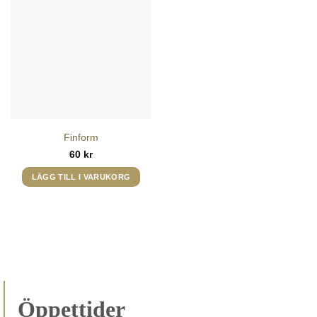
Finform
60
kr
LÄGG TILL I VARUKORG
Öppettider