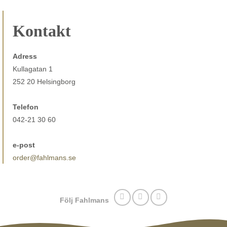
Kontakt
Adress
Kullagatan 1
252 20 Helsingborg
Telefon
042-21 30 60
e-post
order@fahlmans.se
Följ Fahlmans